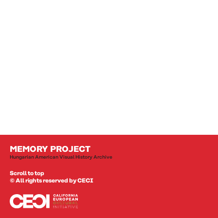
EN
HU
MEMORY PROJECT
Hungarian American Visual History Archive
Scroll to top
© All rights reserved by CECI