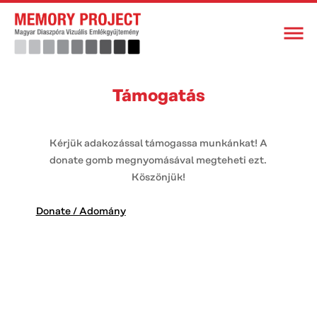
Támogatás
Kérjük adakozással támogassa munkánkat! A
donate gomb megnyomásával megteheti ezt.
Köszönjük!
Donate / Adomány