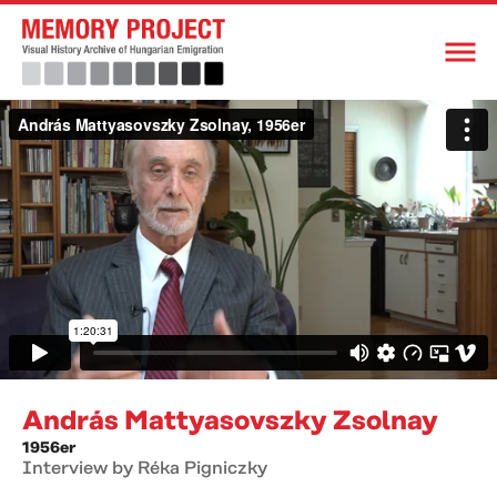
András Mattyasovszky Zsolnay
1956er
Interview by Réka Pigniczky