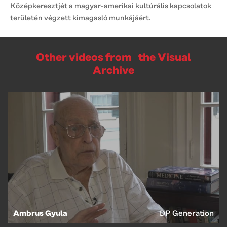
Középkeresztjét a magyar-amerikai kultúrális kapcsolatok
területén végzett kimagasló munkájáért.
Other videos from the Visual
Archive
Ambrus Gyula
DP Generation