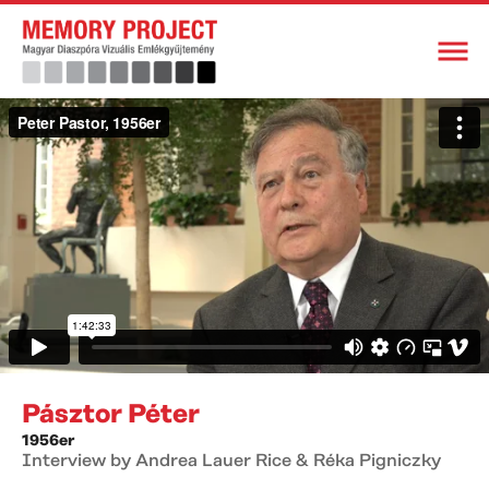
Pásztor Péter
1956er
Interview by Andrea Lauer Rice & Réka Pigniczky