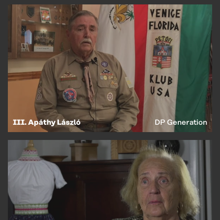
III. Apáthy László
DP Generation