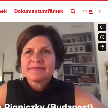
mek
Dokumentumfilmek
EN
HU