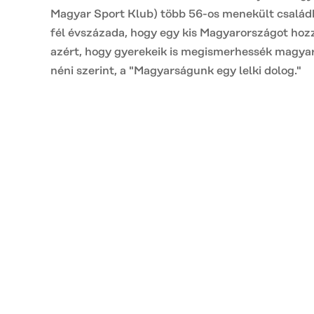
Magyar Sport Klub) több 56-os menekült családb
fél évszázada, hogy egy kis Magyarországot hoz
azért, hogy gyerekeik is megismerhessék magyar
néni szerint, a "Magyarságunk egy lelki dolog."