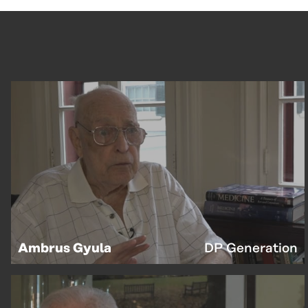
Ambrus Gyula
DP Generation