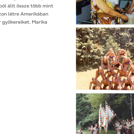
ól állt össze több mint
zon létre Amerikában
 gyökereiket. Marika