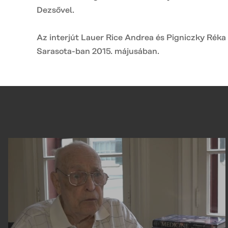
Dezsővel.
Az interjút Lauer Rice Andrea és Pigniczky Réka k
Sarasota-ban 2015. májusában.