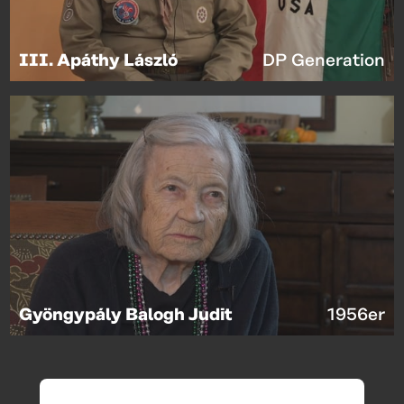
III. Apáthy László
DP Generation
Gyöngypály Balogh Judit
1956er