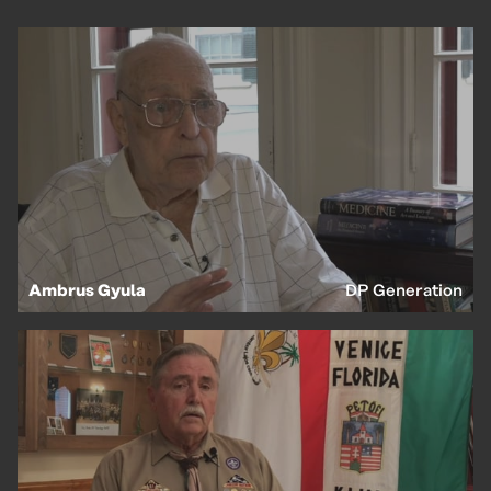
Ambrus Gyula
DP Generation