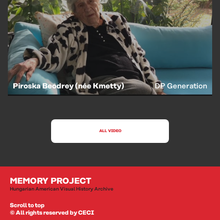
Piroska Beodrey (née Kmetty)
DP Generation
ALL VIDEO
MEMORY PROJECT
Hungarian American Visual History Archive
Scroll to top
© All rights reserved by CECI