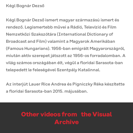
Kégl Bognár Dezső
Kégl Bognár Dezső ismert magyar származású ismert és
rendező. Legismertebb művei a Rádió, Televízió és Film
Nemzetközi Szakszótára (International Dictionary of
Broadcast and Film) valamint a Magyarok Amerikában
(Famous Hungarians). 1956-ban emigrált Magyarországról,
miután aktív szerepet játszott az 1956-os forradalomban. A
világ számos országában élt, végül a floridai Sarasota-ban
telepedett le feleségével Szentpály Katalinnal.
Az interjút Lauer Rice Andrea és Pigniczky Réka készítette
a floridai Sarasota-ban 2015. májusában.
Other videos from the Visual
Archive