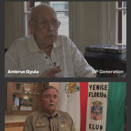
Ambrus Gyula
DP Generation